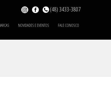
(48) 3433-3807
ARCAS
NOVIDADES E EVENTOS
FALE CONOSCO