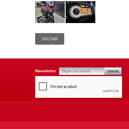
VOLTAR
Newsletter
Telefone:
(4