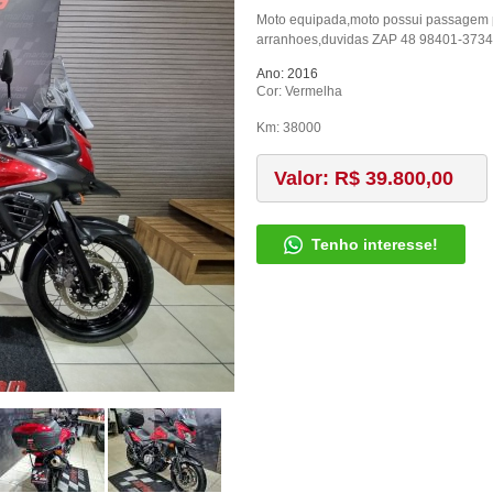
Moto equipada,moto possui passagem 
arranhoes,duvidas ZAP 48 98401-3734
Ano: 2016
Cor: Vermelha
Km: 38000
Valor: R$ 39.800,00
Tenho interesse!