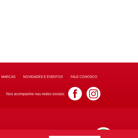
MARCAS
NOVIDADES E EVENTOS
FALE CONOSCO
Nos acompanhe nas redes sociais:
.3734
(motos)