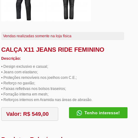
Vendas realizadas somente na loja física
CALÇA X11 JEANS RIDE FEMININO
Descrição:
• Design exclusivo e casual;
• Jeans com elastano;
• Proteções removíveis nos joelhos com C.E.;
• Reforço no gavião;
• Faixas refletivas nos bolsos traseiros;
• Forração interna em mesh;
• Reforços internos em Aramida nas áreas de abrasão.
Tenho interesse!
Valor: R$ 549,00