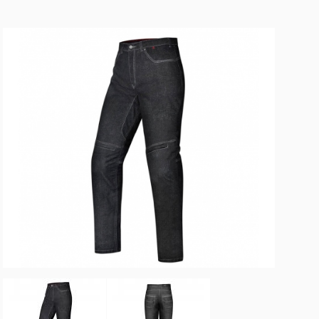
(48) 99157-8013