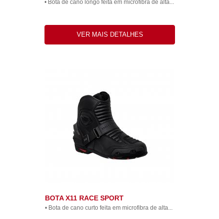
• Bota de cano longo feita em microfibra de alta...
VER MAIS DETALHES
BOTA X11 RACE SPORT
• Bota de cano curto feita em microfibra de alta...