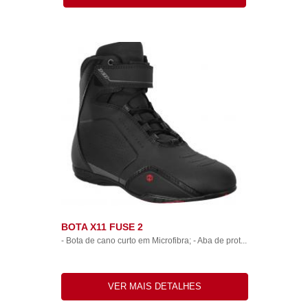
BOTA X11 FUSE 2
- Bota de cano curto em Microfibra; - Aba de prot...
VER MAIS DETALHES