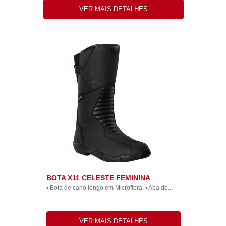
VER MAIS DETALHES
BOTA X11 CELESTE FEMININA
• Bota de cano longo em Microfibra; • Aba de...
VER MAIS DETALHES