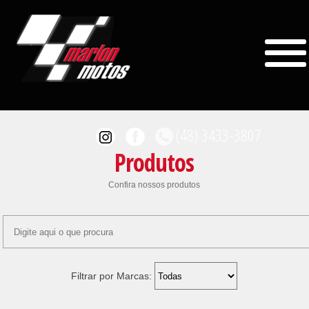
(48) 3433-3807
Produtos
Confira nossos produtos
MOTOS/VENDAS
(48) 98401-3734
Filtrar por Marcas:
ACESSÓRIOS/VENDAS