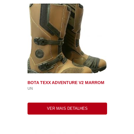
BOTA TEXX ADVENTURE V2 MARROM
UN
VER MAIS DETALHES