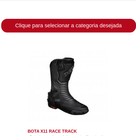
(48) 99157-8013
Clique para selecionar a categoria desejada
BOTA X11 RACE TRACK