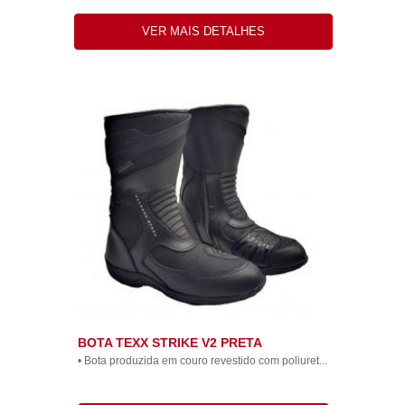
VER MAIS DETALHES
BOTA TEXX STRIKE V2 PRETA
• Bota produzida em couro revestido com poliuret...