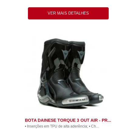
VER MAIS DETALHES
BOTA DAINESE TORQUE 3 OUT AIR - PR...
• Inserções em TPU de alta aderência; • Ch...