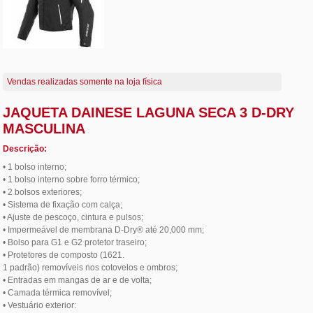
Vendas realizadas somente na loja física
JAQUETA DAINESE LAGUNA SECA 3 D-DRY
MASCULINA
Descrição:
• 1 bolso interno;
• 1 bolso interno sobre forro térmico;
• 2 bolsos exteriores;
• Sistema de fixação com calça;
• Ajuste de pescoço, cintura e pulsos;
• Impermeável de membrana D-Dry® até 20,000 mm;
• Bolso para G1 e G2 protetor traseiro;
• Protetores de composto (1621.
1 padrão) removíveis nos cotovelos e ombros;
• Entradas em mangas de ar e de volta;
• Camada térmica removível;
• Vestuário exterior: