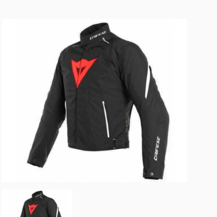
(48) 99157-8013