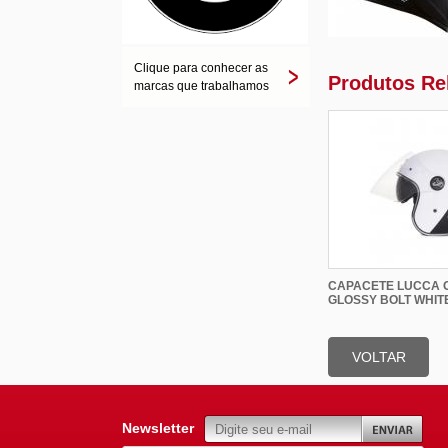
Clique para conhecer as
Produtos Re
marcas que trabalhamos
CAPACETE LUCCA 
GLOSSY BOLT WHIT
VOLTAR
Newsletter