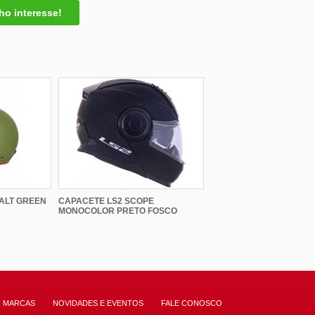
ho interesse!
ALT GREEN
CAPACETE LS2 SCOPE
MONOCOLOR PRETO FOSCO
MARCAS
NOVIDADES E EVENTOS
FALE CONOSCO